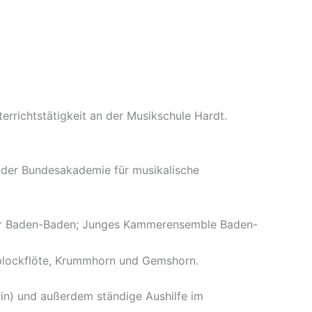
rrichtstätigkeit an der Musikschule Hardt.
n der Bundesakademie für musikalische
ter Baden-Baden; Junges Kammerensemble Baden-
ceblockflöte, Krummhorn und Gemshorn.
rin) und außerdem ständige Aushilfe im