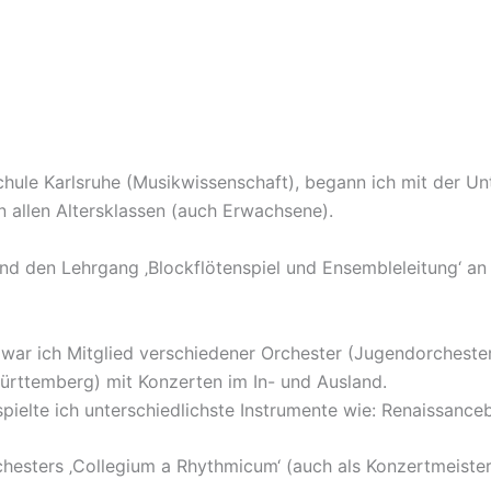
le Karlsruhe (Musikwissenschaft), begann ich mit der Unte
in allen Altersklassen (auch Erwachsene).
nd den Lehrgang ‚Blockflötenspiel und Ensembleleitung‘ a
 war ich Mitglied verschiedener Orchester (Jugendorches
ttemberg) mit Konzerten im In- und Ausland.
spielte ich unterschiedlichste Instrumente wie: Renaissan
chesters ‚Collegium a Rhythmicum‘ (auch als Konzertmeiste