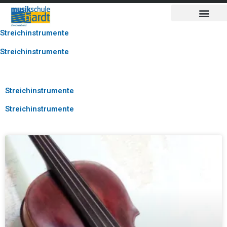
Inhalt
Zum
springen
Inhalt
springen
Streichinstrumente
Streichinstrumente
Streichinstrumente
Streichinstrumente