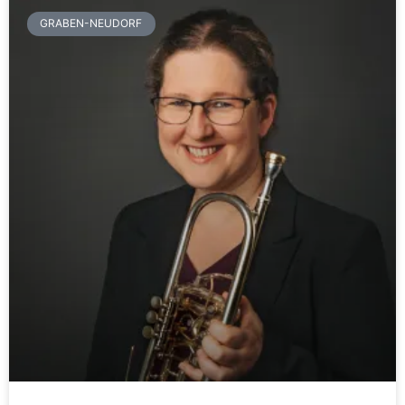
GRABEN-NEUDORF