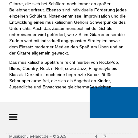
Gitarre, die sich bei Schülern noch immer an großer
Beliebtheit erfreut. Ebenso sind individuelle Förderung jedes
einzelnen Schülers, Notenkenntnisse, Improvisation und die
Entwicklung eines musikalischen Gehörs Schwerpunkte des
Unterrichts. Auch das Zusammenspiel mit der Schüler
untereinander wird gefördert, wie z.B. im Gitarrenensemble.
Zudem wird mit individuell angepassten Strategien sowie
dem Einsatz moderner Medien den Spaß am Üben und an
der Gitarre allgemein geweckt.
Das musikalische Spektrum reicht hierbei von Rock/Pop,
Blues, Country, Rock n´Roll, sowie Jazz, Fingerstyle bis
Klassik. Derzeit ist noch eine begrenzte Kapazität für
Schnupperkurse frei, die sich als Angebot an Kinder,
Jugendliche und Erwachsene gleichermaßen richten.
F
I
Musikschule-Hardt.de – © 2025