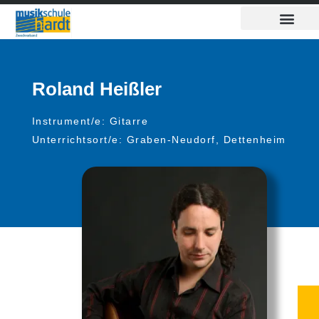
Inhalt
Zum
springen
Inhalt
springen
Roland Heißler
Instrument/e: Gitarre
Unterrichtsort/e: Graben-Neudorf, Dettenheim