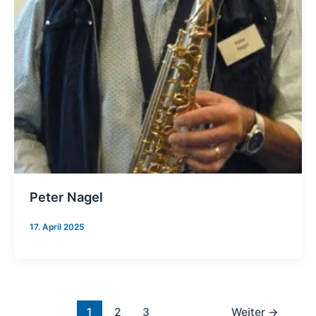
Peter Nagel
17. April 2025
1
2
3
Weiter
→