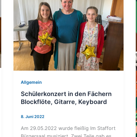
Allgemein
Schülerkonzert in den Fächern
Blockflöte, Gitarre, Keyboard
8. Juni 2022
Am 29.05.2022 wurde fleißig Im Staffort
Bürgersaal musiziert. Zwei Teile gab es