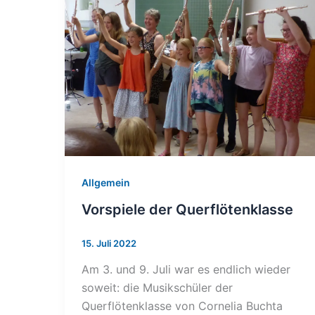
Allgemein
Vorspiele der Querflötenklasse
15. Juli 2022
Am 3. und 9. Juli war es endlich wieder
soweit: die Musikschüler der
Querflötenklasse von Cornelia Buchta